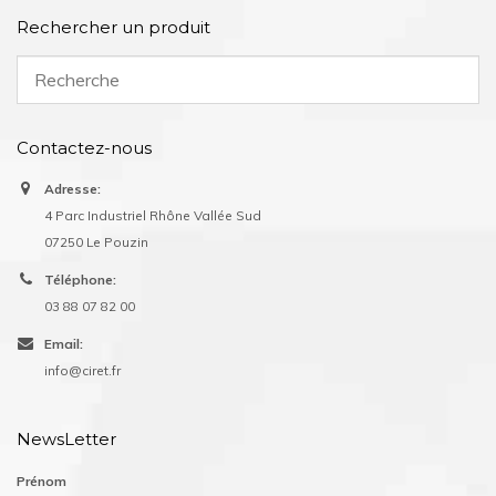
Rechercher un produit
Contactez-nous
Adresse:
4 Parc Industriel Rhône Vallée Sud
07250 Le Pouzin
Téléphone:
03 88 07 82 00
Email:
info@ciret.fr
NewsLetter
Prénom