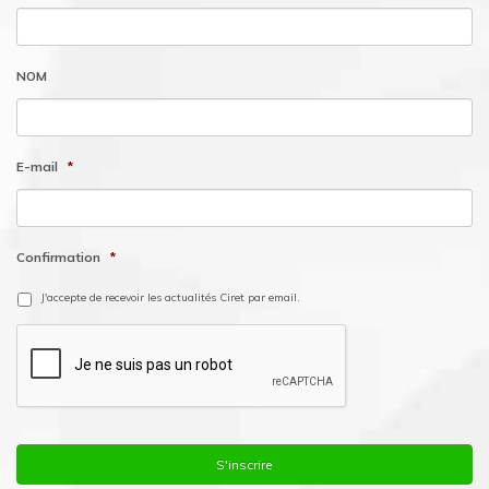
NOM
E-mail
*
Confirmation
*
J'accepte de recevoir les actualités Ciret par email.