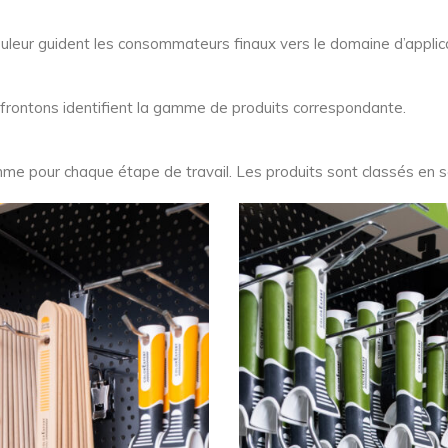
uleur guident les consommateurs finaux vers le domaine d’applic
des frontons identifient la gamme de produits correspondante.
me pour chaque étape de travail. Les produits sont classés en 