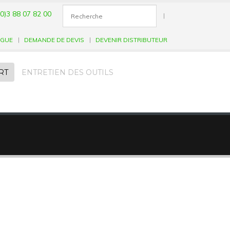
0)3 88 07 82 00
|
OGUE
DEMANDE DE DEVIS
DEVENIR DISTRIBUTEUR
RT
ENTRETIEN DES OUTILS