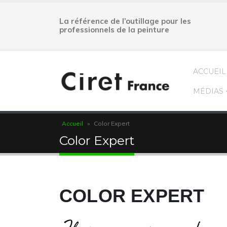
La référence de l’outillage pour les
professionnels de la peinture
ACCUEIL
MÉDIAS
Accueil
»
Color Expert
Color Expert
COLOR EXPERT