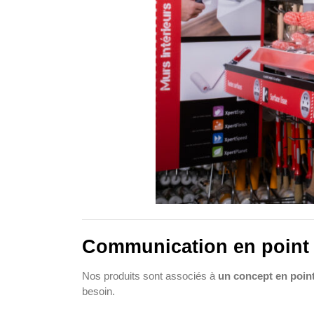
Communication en point 
Nos produits sont associés à
un concept en point
besoin.