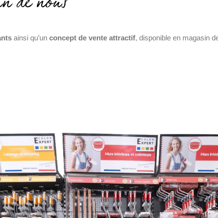
un de nous
ants
ainsi qu’un
concept de vente attractif
, disponible en magasin de