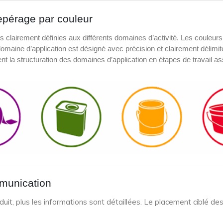
érage par couleur
irement définies aux différents domaines d’activité. Les couleurs s
ue domaine d’application est désigné avec précision et clairement déli
ent la structuration des domaines d’application en étapes de travail a
munication
it, plus les informations sont détaillées. Le placement ciblé des