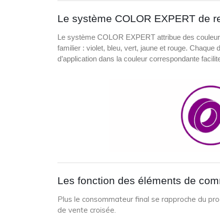
Le système COLOR EXPERT de rep
Le système COLOR EXPERT attribue des couleurs cla
familier : violet, bleu, vert, jaune et rouge. Chaq
d’application dans la couleur correspondante facilit
Les fonction des éléments de com
Plus le consommateur final se rapproche du produ
de vente croisée.