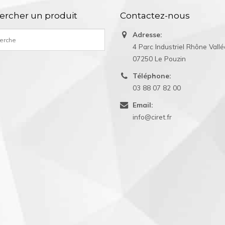
ercher un produit
Contactez-nous
Adresse:
4 Parc Industriel Rhône Vall
07250 Le Pouzin
Téléphone:
03 88 07 82 00
Email:
info@ciret.fr