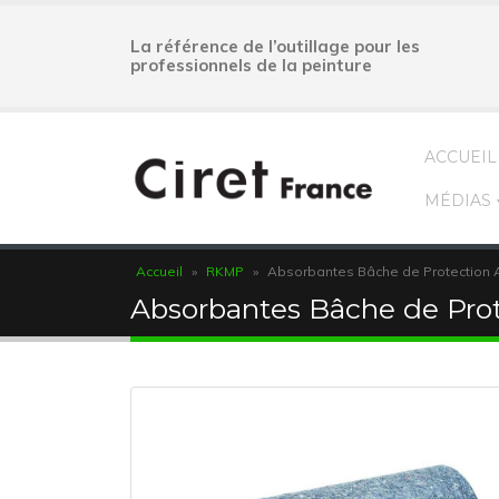
La référence de l’outillage pour les
professionnels de la peinture
ACCUEIL
MÉDIAS
Accueil
»
RKMP
»
Absorbantes Bâche de Protection 
Absorbantes Bâche de Prot