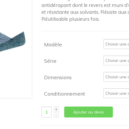
antidérapant dont le revers est muni d
et résistante aux solvants. Résiste aux
Réutilisable plusieurs fois.
Modèle
Série
Dimensions
Conditionnement
Ajouter au devis