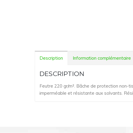
Description
Information complémentaire
DESCRIPTION
Feutre 220 gr/m². Bâche de protection non-tis
imperméable et résistante aux solvants. Résis