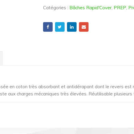
Catégories :
Bâches Rapid'Cover
,
PREP
,
Pr
sée en coton très absorbant et antidérapant dont le revers est m
te aux charges mécaniques très élevées. Réutilisable plusieurs f