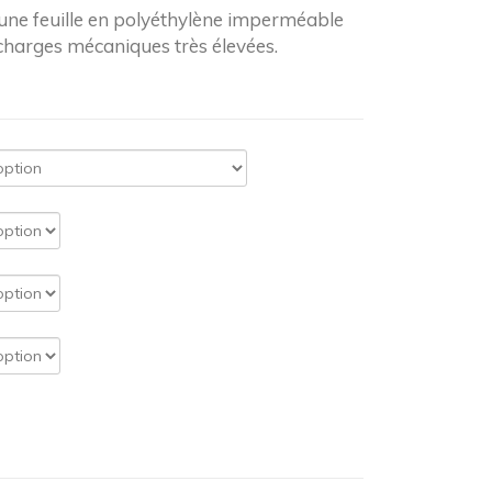
‘une feuille en polyéthylène imperméable
 charges mécaniques très élevées.