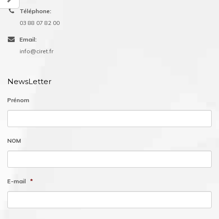
Téléphone:
03 88 07 82 00
Email:
info@ciret.fr
NewsLetter
Prénom
NOM
E-mail
*