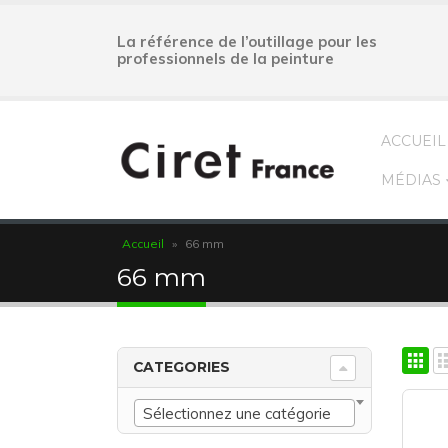
La référence de l’outillage pour les
professionnels de la peinture
ACCUEIL
MÉDIAS
Accueil
»
66 mm
66 mm
CATEGORIES
Sélectionnez une catégorie