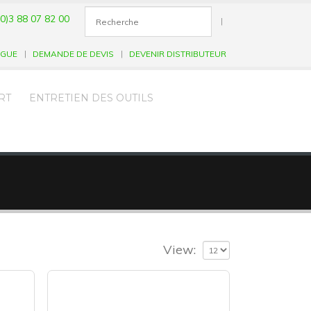
0)3 88 07 82 00
|
OGUE
DEMANDE DE DEVIS
DEVENIR DISTRIBUTEUR
RT
ENTRETIEN DES OUTILS
View: