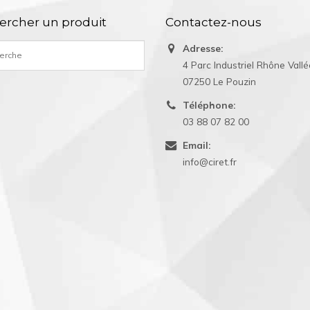
ercher un produit
Contactez-nous
Adresse:
4 Parc Industriel Rhône Vall
07250 Le Pouzin
Téléphone:
03 88 07 82 00
Email:
info@ciret.fr