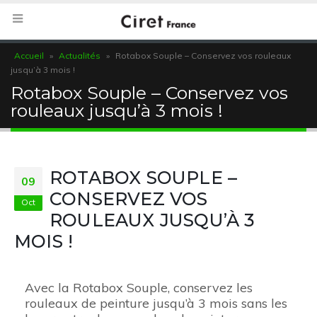
Accueil
»
Actualités
»
Rotabox Souple – Conservez vos rouleaux
jusqu’à 3 mois !
Rotabox Souple – Conservez vos
rouleaux jusqu’à 3 mois !
ROTABOX SOUPLE –
09
CONSERVEZ VOS
Oct
ROULEAUX JUSQU’À 3
MOIS !
Avec la Rotabox Souple, conservez les
rouleaux de peinture jusqu’à 3 mois sans les