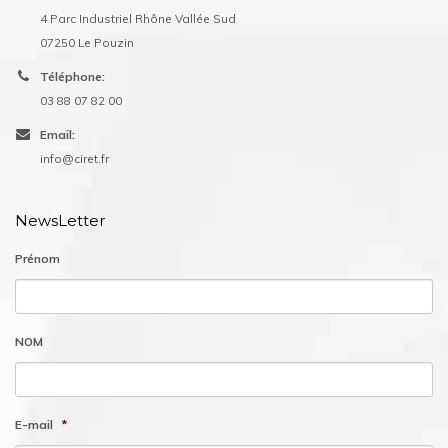
4 Parc Industriel Rhône Vallée Sud
07250 Le Pouzin
Téléphone:
03 88 07 82 00
Email:
info@ciret.fr
NewsLetter
Prénom
NOM
E-mail
*