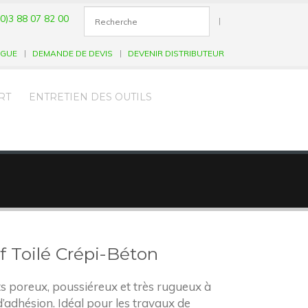
0)3 88 07 82 00
|
OGUE
DEMANDE DE DEVIS
DEVENIR DISTRIBUTEUR
RT
ENTRETIEN DES OUTILS
f Toilé Crépi-Béton
 poreux, poussiéreux et très rugueux à
adhésion. Idéal pour les travaux de