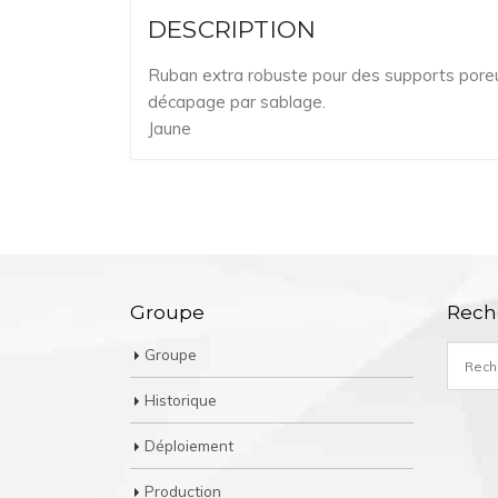
DESCRIPTION
Ruban extra robuste pour des supports poreux
décapage par sablage.
Jaune
Groupe
Rech
Groupe
Historique
Déploiement
Production