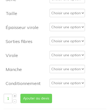
Taille
Épaisseur virole
Sorties fibres
Virole
Manche
Conditionnement
Ajouter au devis