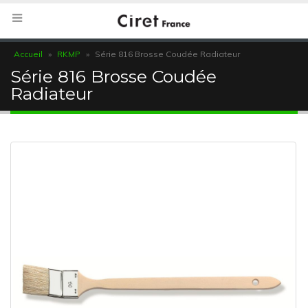
Accueil
»
RKMP
»
Série 816 Brosse Coudée Radiateur
Série 816 Brosse Coudée
Radiateur