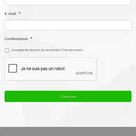
E-mail
*
Confirmation
*
J'accepte de recevoir les actualités Ciret par email.