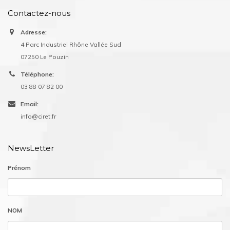
Contactez-nous
Adresse:
4 Parc Industriel Rhône Vallée Sud
07250 Le Pouzin
Téléphone:
03 88 07 82 00
Email:
info@ciret.fr
NewsLetter
Prénom
NOM