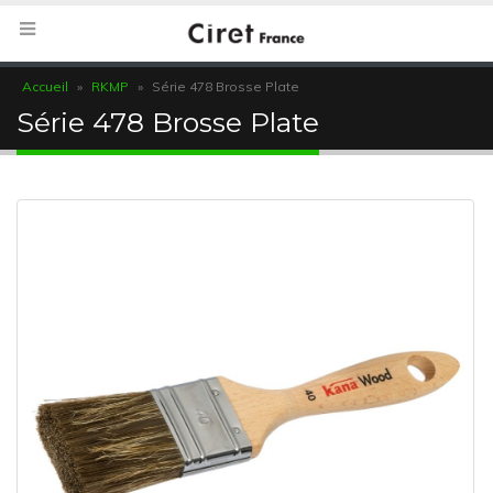
Accueil
»
RKMP
»
Série 478 Brosse Plate
Série 478 Brosse Plate