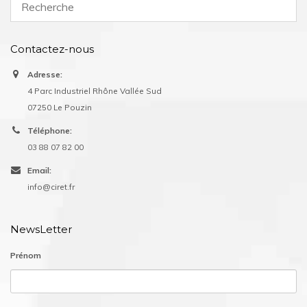
Contactez-nous
Adresse:
4 Parc Industriel Rhône Vallée Sud
07250 Le Pouzin
Téléphone:
03 88 07 82 00
Email:
info@ciret.fr
NewsLetter
Prénom