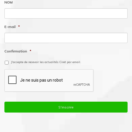
NOM
E-mail
*
Confirmation
*
J'accepte de recevoir les actualités Ciret par email.