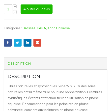
Ajouter au devis
Catégories :
Brosses
,
KANA
,
Kana Universel
DESCRIPTION
DESCRIPTION
Fibres naturelles et synthétiques SuperMix. 70% des soies
naturelles ont la même taille pour une bonne finition. Les fibres
synthétiques évitent l’effet chou-fleur en utilisation en phase
aqueuse. Recommandée pour les peintures en phase
solvantée, convient aux peintures en phase aqueuse.