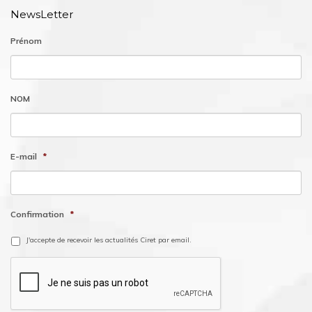
NewsLetter
Prénom
NOM
E-mail
*
Confirmation
*
J'accepte de recevoir les actualités Ciret par email.