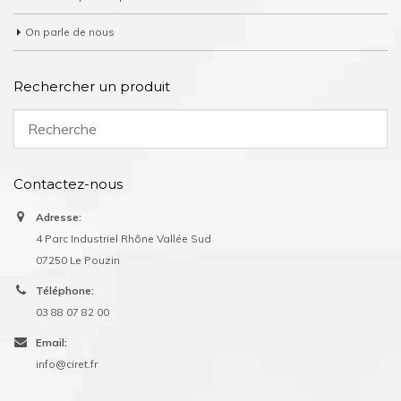
On parle de nous
Rechercher un produit
Contactez-nous
Adresse:
4 Parc Industriel Rhône Vallée Sud
07250 Le Pouzin
Téléphone:
03 88 07 82 00
Email:
info@ciret.fr