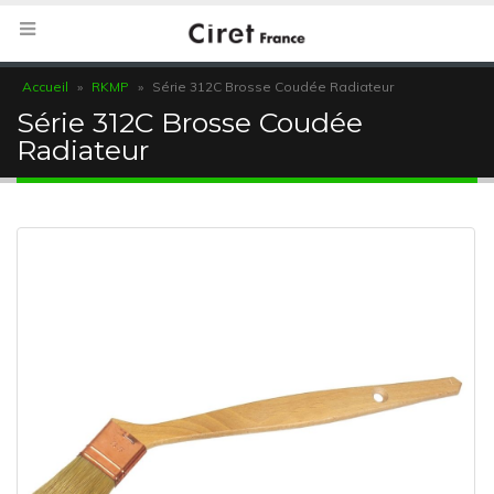
Accueil
»
RKMP
»
Série 312C Brosse Coudée Radiateur
Série 312C Brosse Coudée
Radiateur