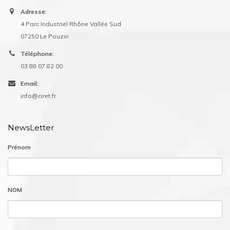
Adresse:
4 Parc Industriel Rhône Vallée Sud
07250 Le Pouzin
Téléphone:
03 88 07 82 00
Email:
info@ciret.fr
NewsLetter
Prénom
NOM