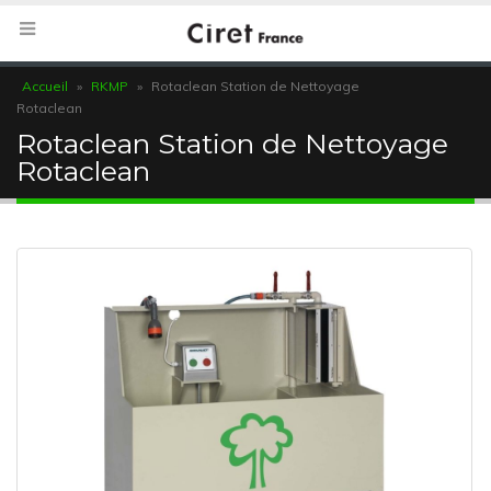
Accueil
»
RKMP
»
Rotaclean Station de Nettoyage
Rotaclean
Rotaclean Station de Nettoyage
Rotaclean