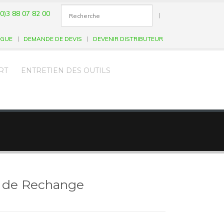
0)3 88 07 82 00
|
OGUE
DEMANDE DE DEVIS
DEVENIR DISTRIBUTEUR
RT
ENTRETIEN DES OUTILS
s de Rechange