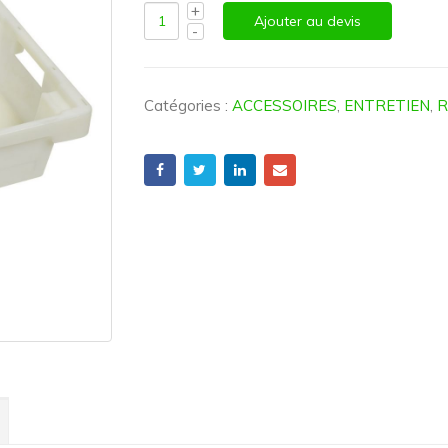
Ajouter au devis
Catégories :
ACCESSOIRES
,
ENTRETIEN
,
R