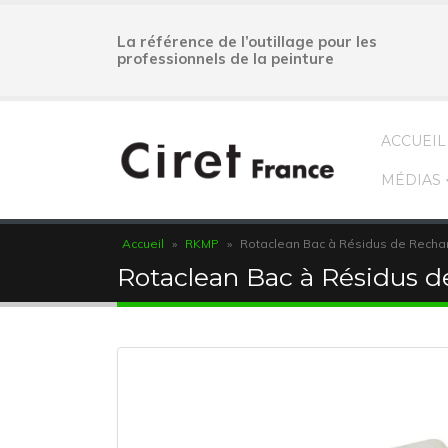
La référence de l’outillage pour les
professionnels de la peinture
ACCUEIL
MÉDIAS
Accueil
»
RKMP
»
Rotaclean Bac à Résidus de Rech
Rotaclean Bac à Résidus 