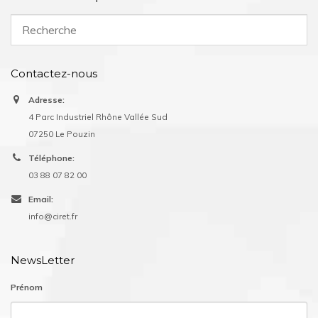
Contactez-nous
Adresse:
4 Parc Industriel Rhône Vallée Sud
07250 Le Pouzin
Téléphone:
03 88 07 82 00
Email:
info@ciret.fr
NewsLetter
Prénom