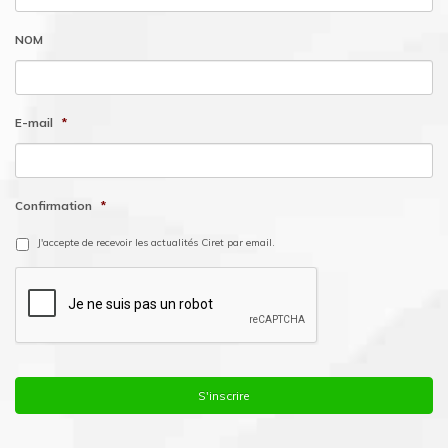
NOM
E-mail
*
Confirmation
*
J'accepte de recevoir les actualités Ciret par email.