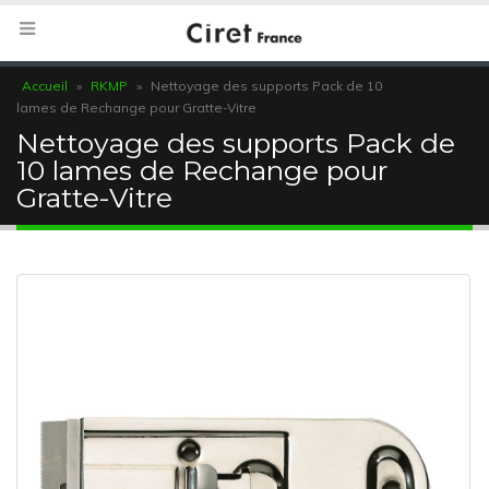
Accueil
»
RKMP
»
Nettoyage des supports Pack de 10
lames de Rechange pour Gratte-Vitre
Nettoyage des supports Pack de
10 lames de Rechange pour
Gratte-Vitre