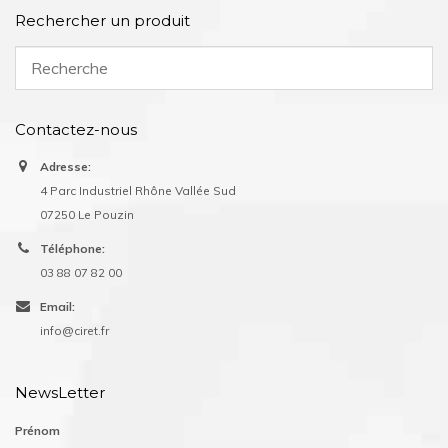
Rechercher un produit
Contactez-nous
Adresse:
4 Parc Industriel Rhône Vallée Sud
07250 Le Pouzin
Téléphone:
03 88 07 82 00
Email:
info@ciret.fr
NewsLetter
Prénom