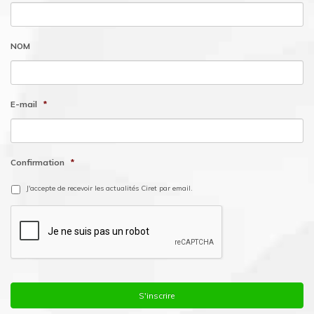
NOM
E-mail
*
Confirmation
*
J'accepte de recevoir les actualités Ciret par email.