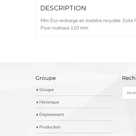
DESCRIPTION
Film Éco-recharge en matière recyclée. Evite l
Pour rouleaux 120 mm.
Groupe
Rech
Groupe
Historique
Déploiement
Production