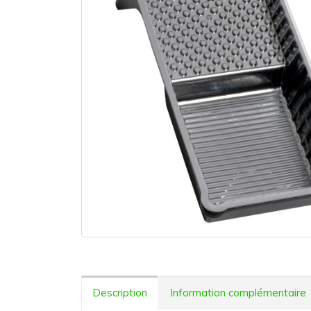
Description
Information complémentaire