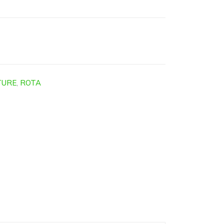
TURE
,
ROTA