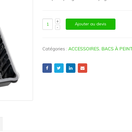
Ajouter au devis
Catégories :
ACCESSOIRES
,
BACS À PEIN