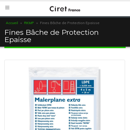
Accueil
»
RKMP
»
Fines Bâche de Protection Epaisse
Fines Bâche de Protection
Epaisse