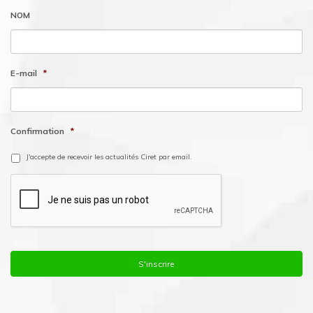
NOM
E-mail
*
Confirmation
*
J'accepte de recevoir les actualités Ciret par email.