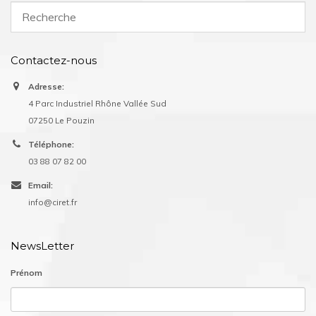
Contactez-nous
Adresse:
4 Parc Industriel Rhône Vallée Sud
07250 Le Pouzin
Téléphone:
03 88 07 82 00
Email:
info@ciret.fr
NewsLetter
Prénom