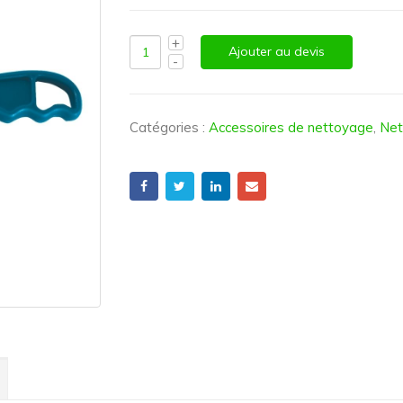
Ajouter au devis
Catégories :
Accessoires de nettoyage
,
Net