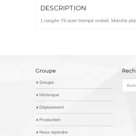
DESCRIPTION
1 rangée. Fil acier trempé ondulé. Manche pl
Groupe
Rech
Groupe
Historique
Déploiement
Production
Nous rejoindre