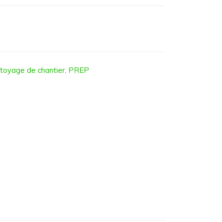
toyage de chantier
,
PREP