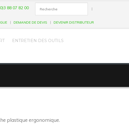
0)3 88 07 82 00
|
OGUE
DEMANDE DE DEVIS
DEVENIR DISTRIBUTEUR
RT
ENTRETIEN DES OUTILS
che plastique ergonomique.