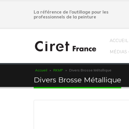
La référence de l’outillage pour les
professionnels de la peinture
ACCUEIL
MÉDIAS
Accueil
»
RKMP
»
Divers Brosse Métallique
Divers Brosse Métallique