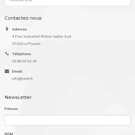
Contactez-nous
Adresse:
4 Parc Industriel Rhône Vallée Sud
07250 Le Pouzin
Téléphone:
03 88 07 82 00
Email:
info@ciret.fr
NewsLetter
Prénom
NOM