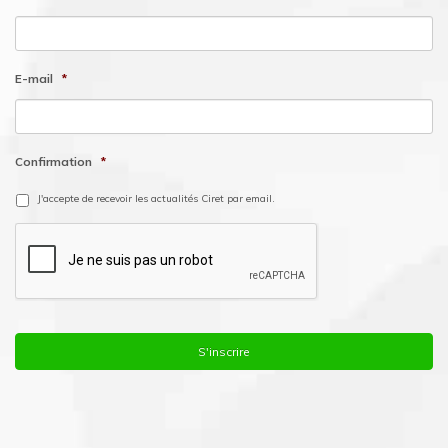
E-mail
*
Confirmation
*
J'accepte de recevoir les actualités Ciret par email.