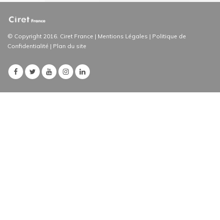
© Copyright 2016. Ciret France |
Mentions Légales
|
Politique de
Confidentialité
|
Plan du site