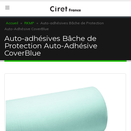
Accueil
»
RKMP
»
Auto-adhésives Bâche de Protection
Auto-Adhésive CoverBlue
Auto-adhésives Bâche de
Protection Auto-Adhésive
CoverBlue