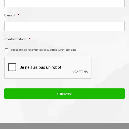
E-mail
*
Confirmation
*
J'accepte de recevoir les actualités Ciret par email.