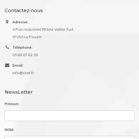
Contactez-nous
Adresse:
4 Parc Industriel Rhône Vallée Sud
07250 Le Pouzin
Téléphone:
03 88 07 82 00
Email:
info@ciret.fr
NewsLetter
Prénom
NOM