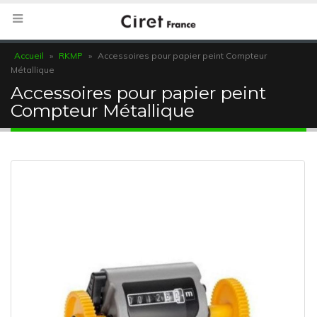
Accueil
»
RKMP
»
Accessoires pour papier peint Compteur
Métallique
Accessoires pour papier peint
Compteur Métallique