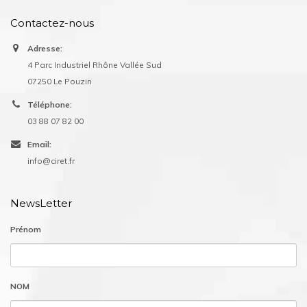
Contactez-nous
Adresse:
4 Parc Industriel Rhône Vallée Sud
07250 Le Pouzin
Téléphone:
03 88 07 82 00
Email:
info@ciret.fr
NewsLetter
Prénom
NOM