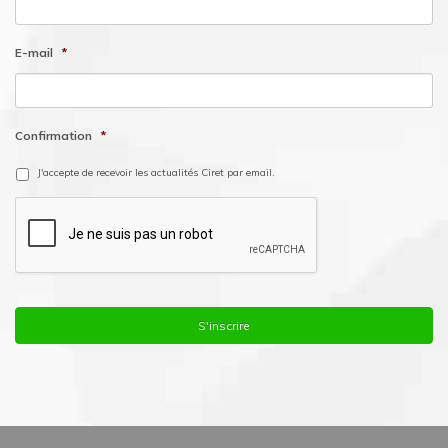
E-mail
*
Confirmation
*
J'accepte de recevoir les actualités Ciret par email.