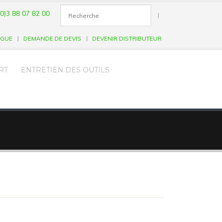
0)3 88 07 82 00
|
OGUE
DEMANDE DE DEVIS
DEVENIR DISTRIBUTEUR
RT
ENTRETIEN DES OUTILS