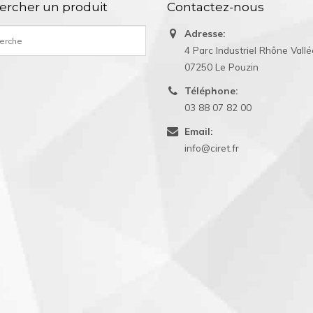
ercher un produit
Contactez-nous
Adresse:
4 Parc Industriel Rhône Vall
07250 Le Pouzin
Téléphone:
03 88 07 82 00
Email:
info@ciret.fr