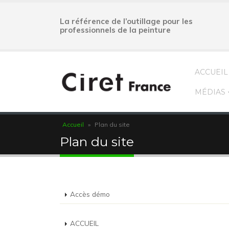
La référence de l’outillage pour les
professionnels de la peinture
ACCUEIL
MÉDIAS
Accueil
»
Plan du site
Plan du site
Accès démo
ACCUEIL