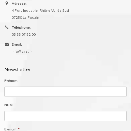
Adresse:
4 Parc Industriel Rhône Vallée Sud
07250 Le Pouzin
Téléphone:
03 88 07 82 00
Email:
info@ciret.fr
NewsLetter
Prénom
NOM
E-mail
*