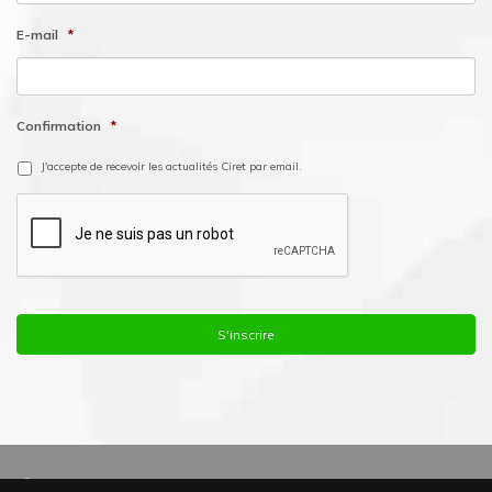
E-mail
*
Confirmation
*
J'accepte de recevoir les actualités Ciret par email.