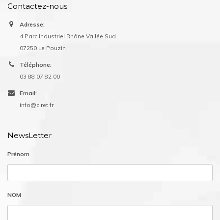
Contactez-nous
Adresse:
4 Parc Industriel Rhône Vallée Sud
07250 Le Pouzin
Téléphone:
03 88 07 82 00
Email:
info@ciret.fr
NewsLetter
Prénom
NOM