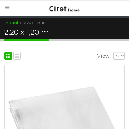
Accueil
»
2,20 x 1,20 m
2,20 x 1,20 m
View: