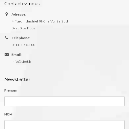
Contactez-nous
Adresse:
4 Parc Industriel Rhône Vallée Sud
07250 Le Pouzin
Téléphone:
03 88 07 82 00
Email:
info@ciret.fr
NewsLetter
Prénom
NOM