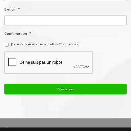
E-mail
*
Confirmation
*
J'accepte de recevoir les actualités Ciret par email.