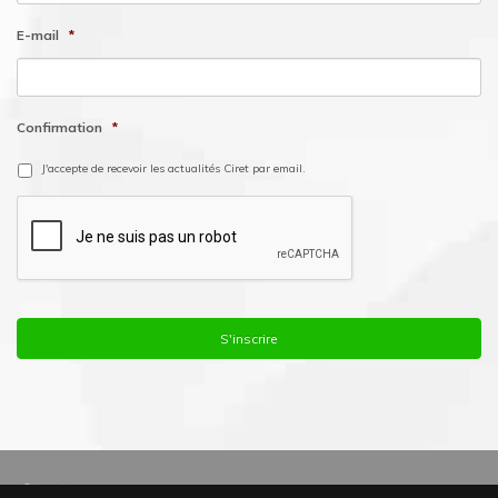
E-mail
*
Confirmation
*
J'accepte de recevoir les actualités Ciret par email.