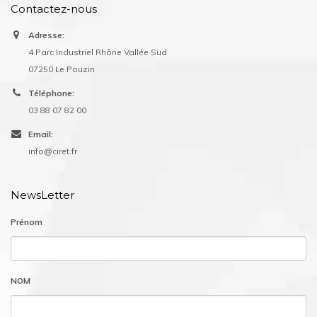
Contactez-nous
Adresse:
4 Parc Industriel Rhône Vallée Sud
07250 Le Pouzin
Téléphone:
03 88 07 82 00
Email:
info@ciret.fr
NewsLetter
Prénom
NOM