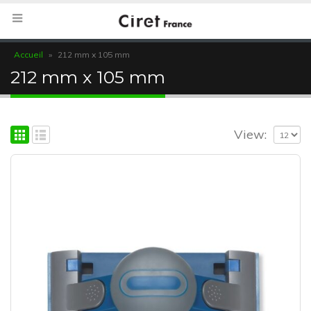
Accueil
»
212 mm x 105 mm
212 mm x 105 mm
View: