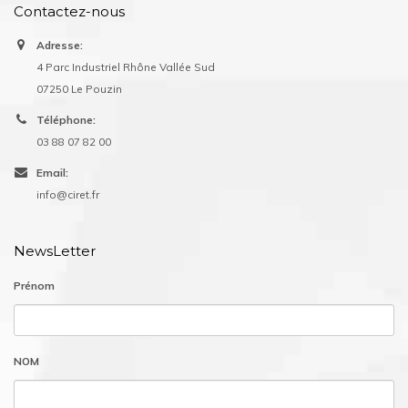
Contactez-nous
Adresse:
4 Parc Industriel Rhône Vallée Sud
07250 Le Pouzin
Téléphone:
03 88 07 82 00
Email:
info@ciret.fr
NewsLetter
Prénom
NOM