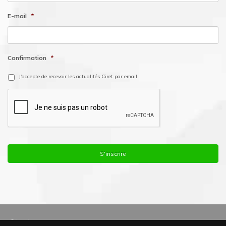
E-mail
*
Confirmation
*
J'accepte de recevoir les actualités Ciret par email.