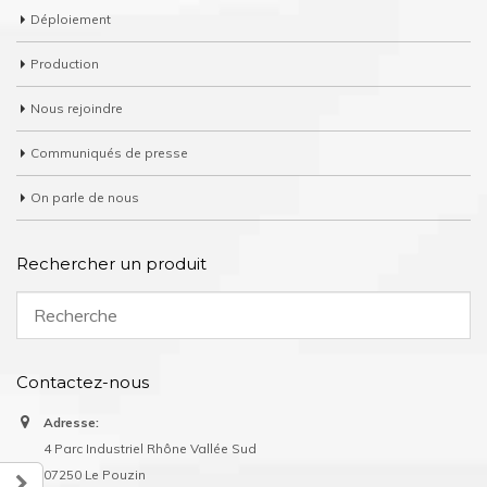
Déploiement
Production
Nous rejoindre
Communiqués de presse
On parle de nous
Rechercher un produit
Contactez-nous
Adresse:
4 Parc Industriel Rhône Vallée Sud
07250 Le Pouzin