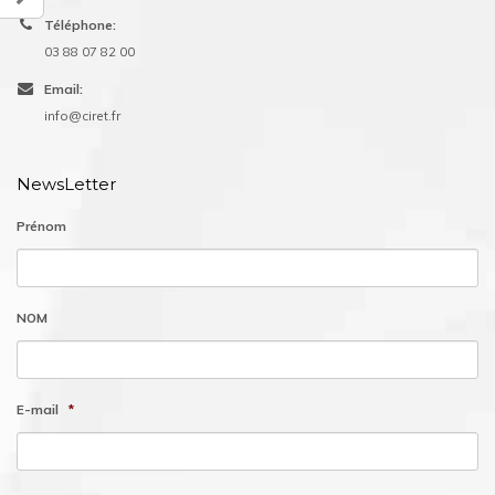
Téléphone:
03 88 07 82 00
Email:
info@ciret.fr
NewsLetter
Prénom
NOM
E-mail
*