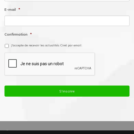
E-mail
*
Confirmation
*
J'accepte de recevoir les actualités Ciret par email.