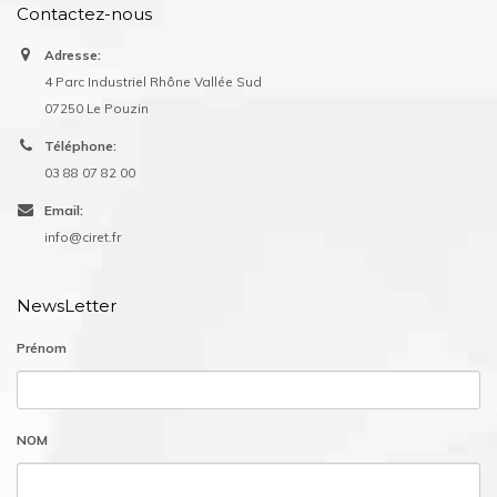
Contactez-nous
Adresse:
4 Parc Industriel Rhône Vallée Sud
07250 Le Pouzin
Téléphone:
03 88 07 82 00
Email:
info@ciret.fr
NewsLetter
Prénom
NOM