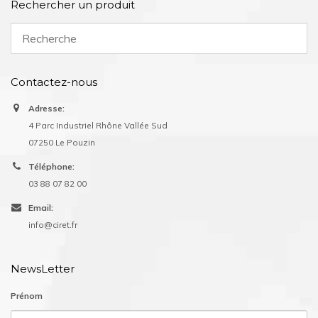
Rechercher un produit
Contactez-nous
Adresse:
4 Parc Industriel Rhône Vallée Sud
07250 Le Pouzin
Téléphone:
03 88 07 82 00
Email:
info@ciret.fr
NewsLetter
Prénom