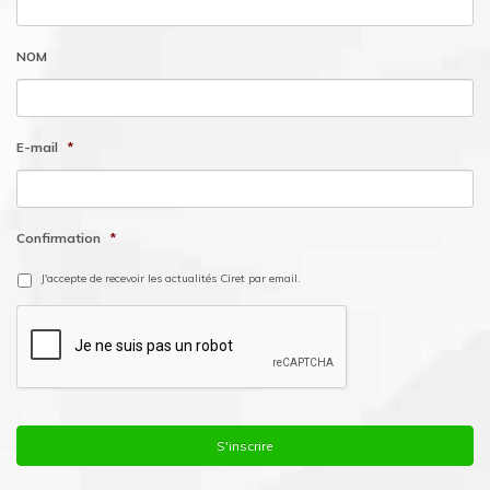
NOM
E-mail
*
Confirmation
*
J'accepte de recevoir les actualités Ciret par email.