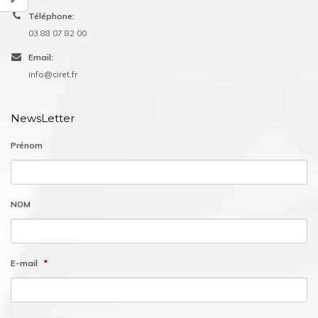
Téléphone:
03 88 07 82 00
Email:
info@ciret.fr
NewsLetter
Prénom
NOM
E-mail
*