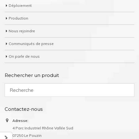
Déploiement
Production
Nous rejoindre
Communiqués de presse
On parle de nous
Rechercher un produit
Contactez-nous
Adresse:
4 Parc Industriel Rhône Vallée Sud
07250 Le Pouzin