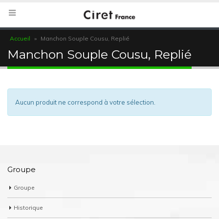
Accueil
»
Manchon Souple Cousu, Replié
Manchon Souple Cousu, Replié
Aucun produit ne correspond à votre sélection.
Groupe
Groupe
Historique