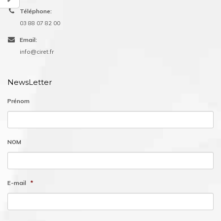
Téléphone:
03 88 07 82 00
Email:
info@ciret.fr
NewsLetter
Prénom
NOM
E-mail
*