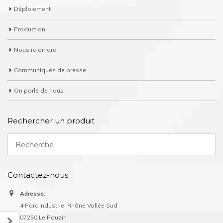
Déploiement
Production
Nous rejoindre
Communiqués de presse
On parle de nous
Rechercher un produit
Contactez-nous
Adresse:
4 Parc Industriel Rhône Vallée Sud
07250 Le Pouzin