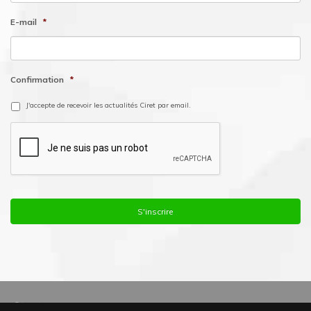
E-mail
*
Confirmation
*
J'accepte de recevoir les actualités Ciret par email.