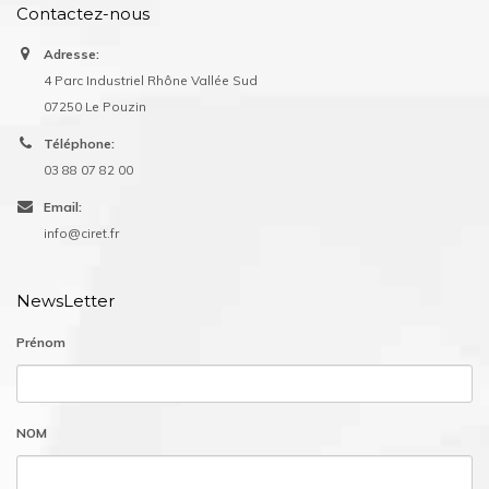
Contactez-nous
Adresse:
4 Parc Industriel Rhône Vallée Sud
07250 Le Pouzin
Téléphone:
03 88 07 82 00
Email:
info@ciret.fr
NewsLetter
Prénom
NOM