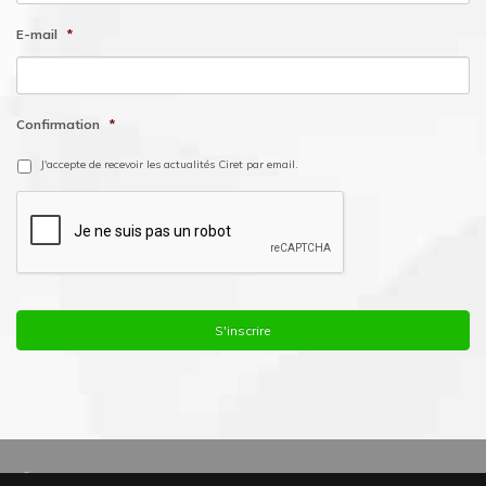
E-mail
*
Confirmation
*
J'accepte de recevoir les actualités Ciret par email.