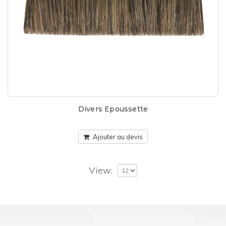
Divers Epoussette
Ajouter au devis
View: