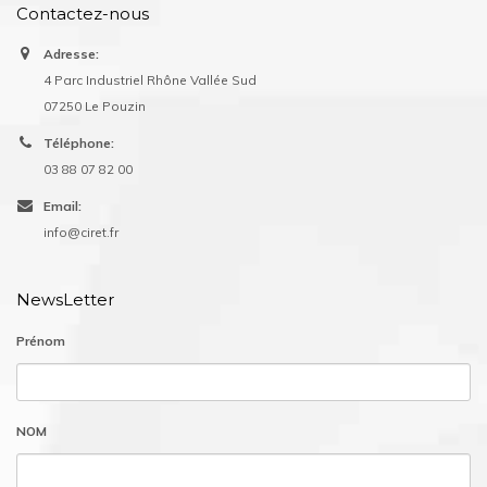
Contactez-nous
Adresse:
4 Parc Industriel Rhône Vallée Sud
07250 Le Pouzin
Téléphone:
03 88 07 82 00
Email:
info@ciret.fr
NewsLetter
Prénom
NOM