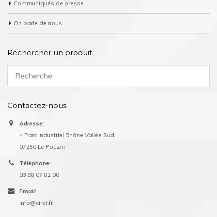
Communiqués de presse
On parle de nous
Rechercher un produit
Contactez-nous
Adresse:
4 Parc Industriel Rhône Vallée Sud
07250 Le Pouzin
Téléphone:
03 88 07 82 00
Email:
info@ciret.fr