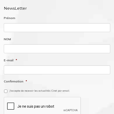
NewsLetter
Prénom
NOM
E-mail
*
Confirmation
*
J'accepte de recevoir les actualités Ciret par email.